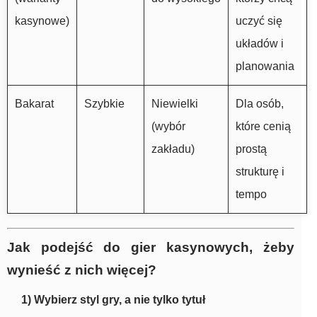
kasynowe)
uczyć się
układów i
planowania
Bakarat
Szybkie
Niewielki
Dla osób,
(wybór
które cenią
zakładu)
prostą
strukturę i
tempo
Jak podejść do gier kasynowych, żeby
wynieść z nich więcej?
1) Wybierz styl gry, a nie tylko tytuł