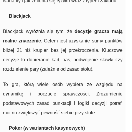
warianty i jak zmienia się ryzyko wraz z typem zakładu.
Blackjack
Blackjack wyróżnia się tym, że
decyzje gracza mają
realne znaczenie
. Celem jest uzyskanie sumy punktów
bliżej 21 niż krupier, bez jej przekroczenia. Kluczowe
decyzje to dobieranie kart, pas, podwojenie stawki czy
rozdzielenie pary (zależnie od zasad stołu).
To gra, którą wiele osób wybiera ze względu na
dynamikę i poczucie sprawczości. Zrozumienie
podstawowych zasad punktacji i logiki decyzji potrafi
mocno zwiększyć pewność siebie przy stole.
Poker (w wariantach kasynowych)