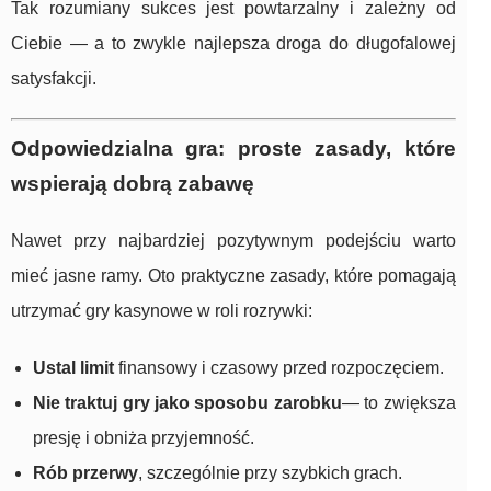
Tak rozumiany sukces jest powtarzalny i zależny od
Ciebie — a to zwykle najlepsza droga do długofalowej
satysfakcji.
Odpowiedzialna gra: proste zasady, które
wspierają dobrą zabawę
Nawet przy najbardziej pozytywnym podejściu warto
mieć jasne ramy. Oto praktyczne zasady, które pomagają
utrzymać gry kasynowe w roli rozrywki:
Ustal limit
finansowy i czasowy przed rozpoczęciem.
Nie traktuj gry jako sposobu zarobku
— to zwiększa
presję i obniża przyjemność.
Rób przerwy
, szczególnie przy szybkich grach.