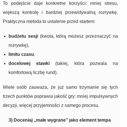
To podejście daje konkretne korzyści: mniej stresu,
większą kontrolę i bardziej przewidywalną rozrywkę.
Praktyczna metoda to ustalenie przed startem:
budżetu sesji
(kwota, którą możesz przeznaczyć na
rozrywkę),
limitu czasu
,
docelowej stawki
(takiej, która pozwala na
komfortową liczbę rund).
Wiele osób zauważa, że już samo trzymanie się tych
trzech punktów poprawia jakość gry: mniej impulsywnych
decyzji, więcej przyjemności z samego procesu.
3) Doceniaj „małe wygrane” jako element tempa